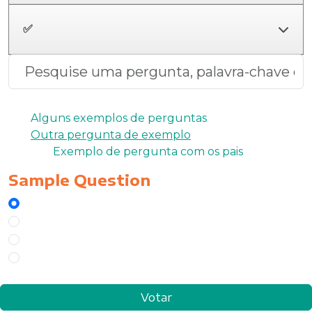
✅
Alguns exemplos de perguntas
Outra pergunta de exemplo
Exemplo de pergunta com os pais
Sample Question
Possible Answer
fasdfas
dfasfas
fdadsdfass
Votar