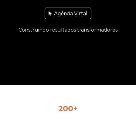
Agência Virtal
Construindo resultados transformadores
200+
clientes atendidos