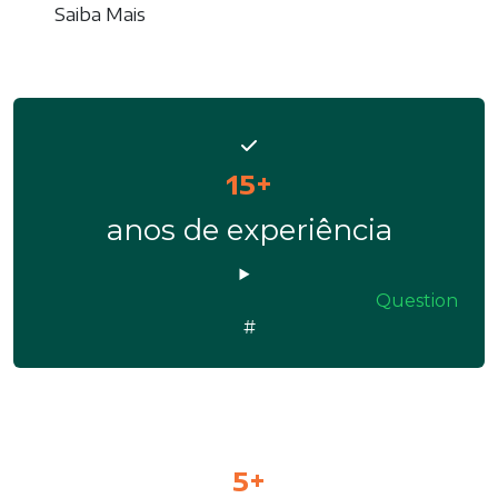
Saiba Mais
15+
anos de experiência
Question
#
5+