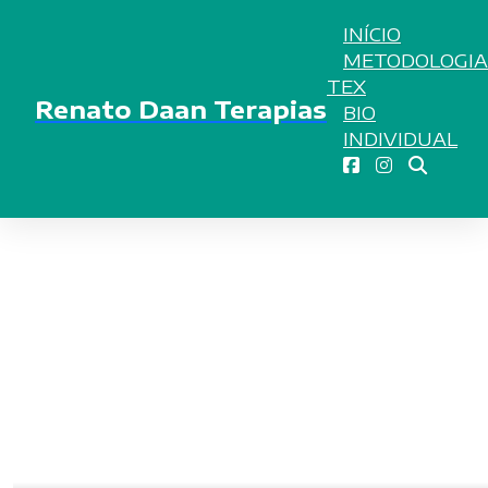
INÍCIO
METODOLOGIA
TEX
Renato Daan Terapias
BIO
INDIVIDUAL