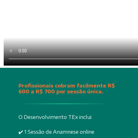
Profissionais cobram facilmente
R$
600 a R$ 700 por sessão única
.
O Desenvolvimento TEx inclui:
✔️ 1 Sessão de Anamnese online