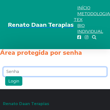
INÍCIO
METODOLOGIA
TEX
Renato Daan Terapias
BIO
INDIVIDUAL
Área protegida por senha
Senha
Login
Renato Daan Terapias